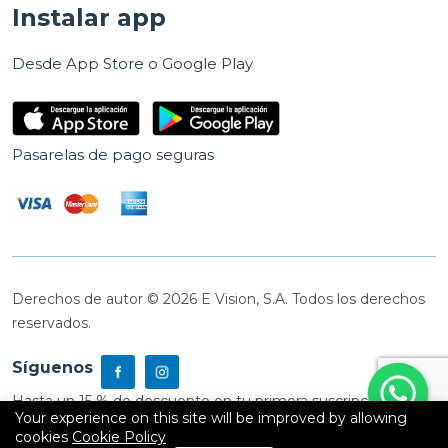
Instalar app
Desde App Store o Google Play
Pasarelas de pago seguras
Derechos de autor © 2026 E Vision, S.A. Todos los derechos
reservados.
Síguenos
Hasta un 15 % de descuento en tu primera suscripción
Your experience on this site will be improved by allowing
cookies
Cookie Policy
0