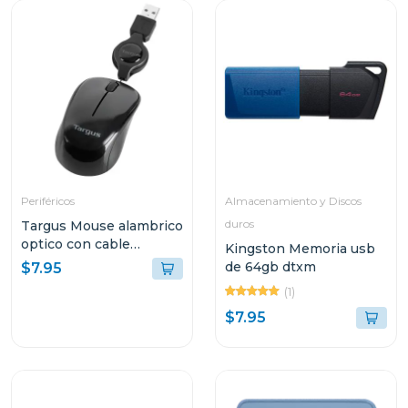
Periféricos
Almacenamiento y Discos
duros
Targus Mouse alambrico
optico con cable
Kingston Memoria usb
retractil amu75
de 64gb dtxm
$7.95
(1)
$7.95