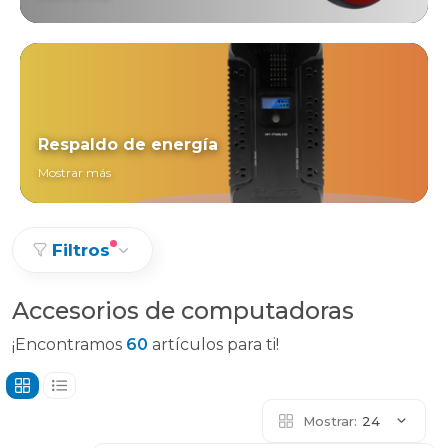
Respaldo de energía
Mostrar más
Filtros
Accesorios de computadoras
¡Encontramos
60
artículos para ti!
Mostrar:
24