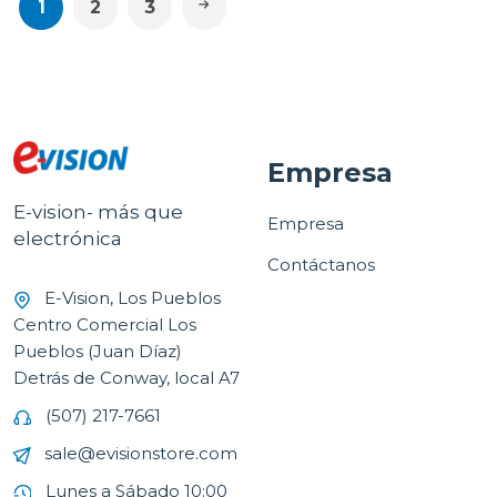
1
2
3
Empresa
E-vision- más que
Empresa
electrónica
Contáctanos
E-Vision, Los Pueblos
Centro Comercial Los
Pueblos (Juan Díaz)
Detrás de Conway, local A7
(507) 217-7661
sale@evisionstore.com
Lunes a Sábado 10:00