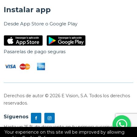
Instalar app
Desde App Store o Google Play
Pasarelas de pago seguras
Derechos de autor © 2026 E Vision, S.A. Todos los derechos
reservados.
Síguenos
Hasta un 15 % de descuento en tu primera suscripción
Your experience on this site will be improved by allowing