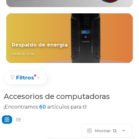
Respaldo de energía
Mostrar más
Filtros
Accesorios de computadoras
¡Encontramos
60
artículos para ti!
Mostrar:
12