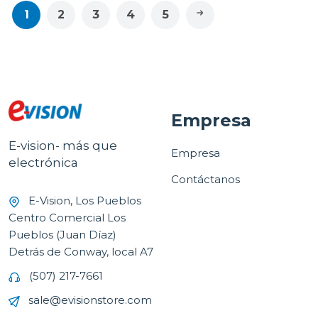
1
2
3
4
5
Empresa
E-vision- más que
Empresa
electrónica
Contáctanos
E-Vision, Los Pueblos
Centro Comercial Los
Pueblos (Juan Díaz)
Detrás de Conway, local A7
(507) 217-7661
sale@evisionstore.com