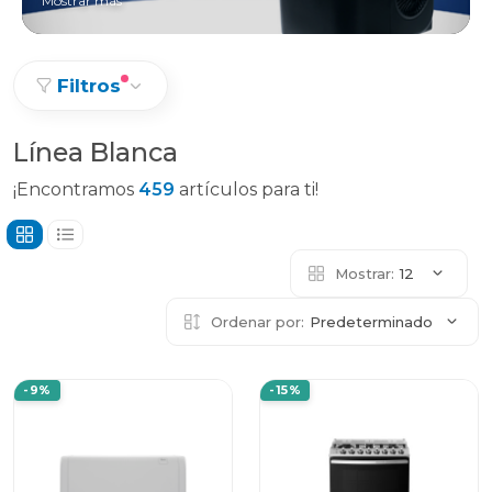
Mostrar más
Filtros
Línea Blanca
¡Encontramos
459
artículos para ti!
Mostrar:
12
Ordenar por:
Predeterminado
-9%
-15%