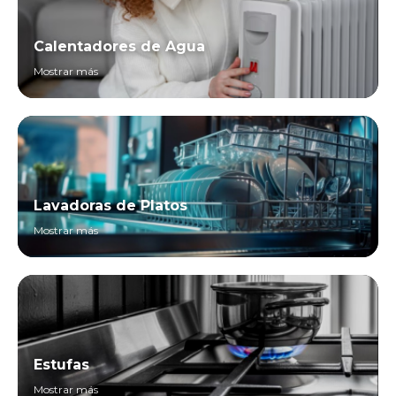
Calentadores de Agua
Mostrar más
Lavadoras de Platos
Mostrar más
Estufas
Mostrar más