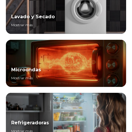
Lavado y Secado
Mostrar más
Microondas
Mostrar más
Refrigeradoras
Mostrar más