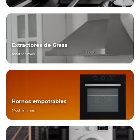
Extractores de Grasa
Mostrar más
Hornos empotrables
Mostrar más