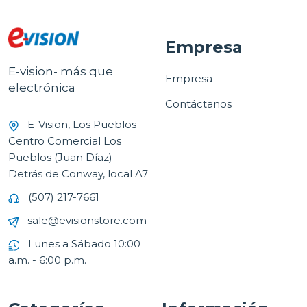
Empresa
E-vision- más que
Empresa
electrónica
Contáctanos
E-Vision, Los Pueblos
Centro Comercial Los
Pueblos (Juan Díaz)
Detrás de Conway, local A7
(507) 217-7661
sale@evisionstore.com
Lunes a Sábado 10:00
a.m. - 6:00 p.m.