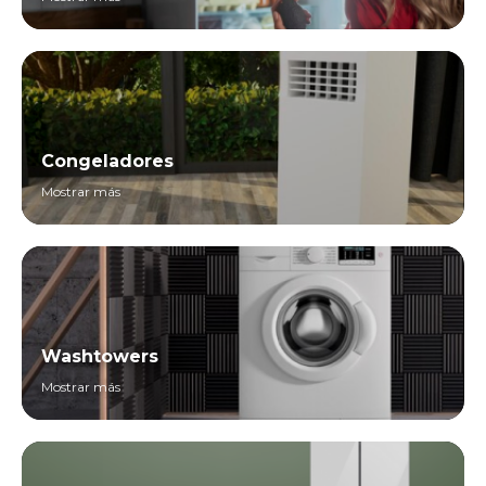
Congeladores
Mostrar más
Washtowers
Mostrar más