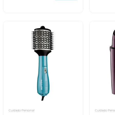
Cuidado Personal
Cuidado Pers