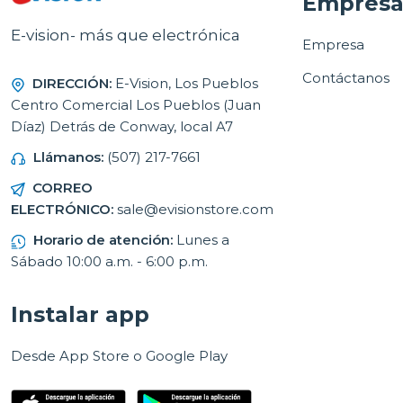
Empres
E-vision- más que electrónica
Empresa
Contáctanos
DIRECCIÓN:
E-Vision, Los Pueblos
Centro Comercial Los Pueblos (Juan
Díaz) Detrás de Conway, local A7
Llámanos:
(507) 217-7661
CORREO
ELECTRÓNICO:
sale@evisionstore.com
Horario de atención:
Lunes a
Sábado 10:00 a.m. - 6:00 p.m.
Instalar app
Desde App Store o Google Play