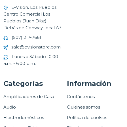
E-Vision, Los Pueblos
Centro Comercial Los
Pueblos (Juan Díaz)
Detrás de Conway, local A7
(507) 217-7661
sale@evisionstore.com
Lunes a Sábado 10:00
a.m. - 6:00 p.m.
Categorías
Información
Amplificadores de Casa
Contáctenos
Audio
Quiénes somos
Electrodomésticos
Política de cookies