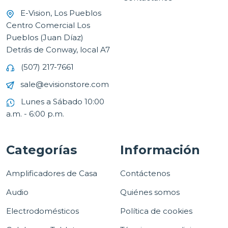
E-Vision, Los Pueblos
Centro Comercial Los
Pueblos (Juan Díaz)
Detrás de Conway, local A7
(507) 217-7661
sale@evisionstore.com
Lunes a Sábado 10:00
a.m. - 6:00 p.m.
Categorías
Información
Amplificadores de Casa
Contáctenos
Audio
Quiénes somos
Electrodomésticos
Política de cookies