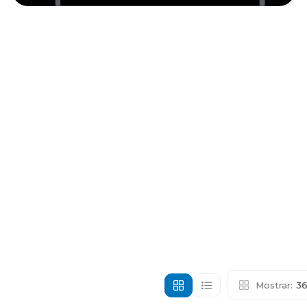
Mostrar:
3