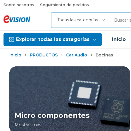
Sobre nosotros
Seguimiento de pedidos
Todas las categorías
Explorar
todas las categorías
Inicio
Inicio
PRODUCTOS
Car Audio
Bocinas
Micro componentes
Mostrar más