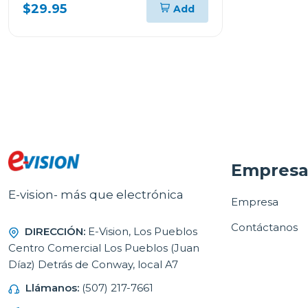
dae570
$29.95
Add
Empres
E-vision- más que electrónica
Empresa
Contáctanos
DIRECCIÓN:
E-Vision, Los Pueblos
Centro Comercial Los Pueblos (Juan
Díaz) Detrás de Conway, local A7
Llámanos:
(507) 217-7661