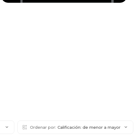
6
Ordenar por:
Calificación: de menor a mayor