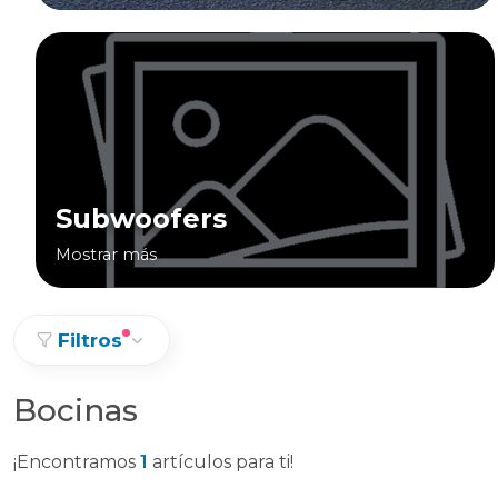
Subwoofers
Mostrar más
Filtros
Bocinas
¡Encontramos
1
artículos para ti!