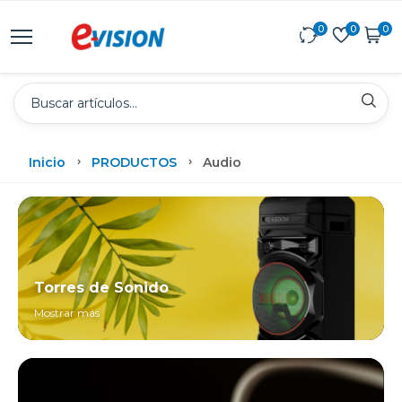
0
0
0
Inicio
PRODUCTOS
Audio
Torres de Sonido
Mostrar más