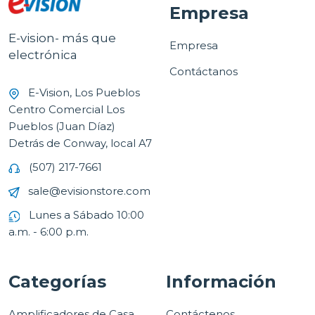
Empresa
E-vision- más que
Empresa
electrónica
Contáctanos
E-Vision, Los Pueblos
Centro Comercial Los
Pueblos (Juan Díaz)
Detrás de Conway, local A7
(507) 217-7661
sale@evisionstore.com
Lunes a Sábado 10:00
a.m. - 6:00 p.m.
Categorías
Información
Amplificadores de Casa
Contáctenos