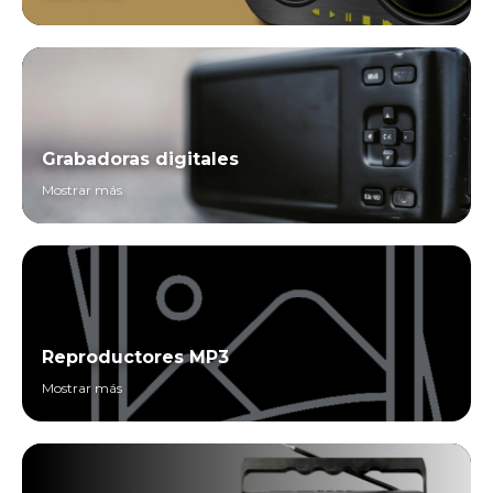
Grabadoras digitales
Mostrar más
Reproductores MP3
Mostrar más