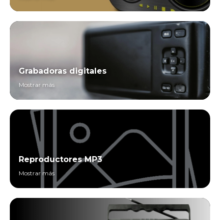
Grabadoras digitales
Mostrar más
Reproductores MP3
Mostrar más