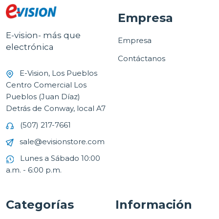
Empresa
E-vision- más que
Empresa
electrónica
Contáctanos
E-Vision, Los Pueblos
Centro Comercial Los
Pueblos (Juan Díaz)
Detrás de Conway, local A7
(507) 217-7661
sale@evisionstore.com
Lunes a Sábado 10:00
a.m. - 6:00 p.m.
Categorías
Información