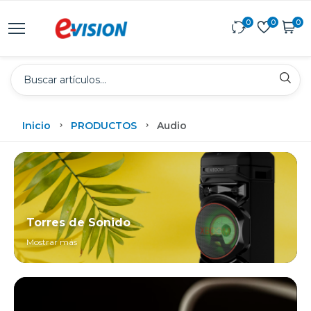
0
0
0
Inicio
PRODUCTOS
Audio
Torres de Sonido
Mostrar más