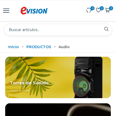
0
0
0
Inicio
PRODUCTOS
Audio
Torres de Sonido
Mostrar más