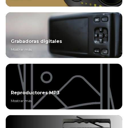
Grabadoras digitales
Mostrar más
Reproductores MP3
Mostrar más