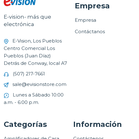
Empresa
E-vision- más que
Empresa
electrónica
Contáctanos
E-Vision, Los Pueblos
Centro Comercial Los
Pueblos (Juan Díaz)
Detrás de Conway, local A7
(507) 217-7661
sale@evisionstore.com
Lunes a Sábado 10:00
a.m. - 6:00 p.m.
Categorías
Información
Amplificadores de Casa
Contáctenos