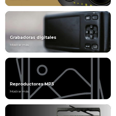
Grabadoras digitales
Mostrar más
Reproductores MP3
Mostrar más