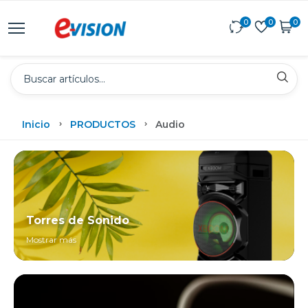
0
0
0
Inicio
PRODUCTOS
Audio
Torres de Sonido
Mostrar más