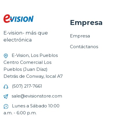
Empresa
E-vision- más que
Empresa
electrónica
Contáctanos
E-Vision, Los Pueblos
Centro Comercial Los
Pueblos (Juan Díaz)
Detrás de Conway, local A7
(507) 217-7661
sale@evisionstore.com
Lunes a Sábado 10:00
a.m. - 6:00 p.m.