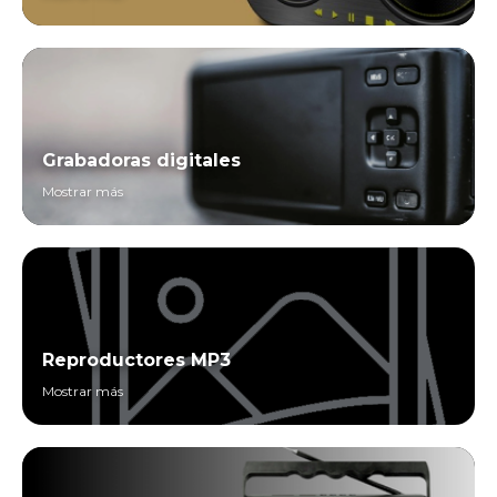
Grabadoras digitales
Mostrar más
Reproductores MP3
Mostrar más