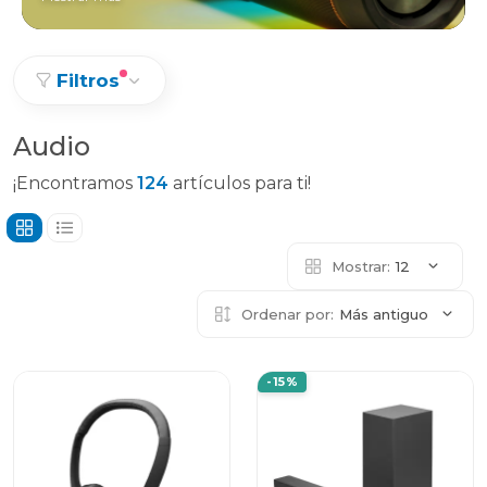
Filtros
Audio
¡Encontramos
124
artículos para ti!
Mostrar:
12
Ordenar por:
Más antiguo
-15%