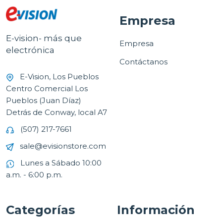
Empresa
E-vision- más que
Empresa
electrónica
Contáctanos
E-Vision, Los Pueblos
Centro Comercial Los
Pueblos (Juan Díaz)
Detrás de Conway, local A7
(507) 217-7661
sale@evisionstore.com
Lunes a Sábado 10:00
a.m. - 6:00 p.m.
Categorías
Información