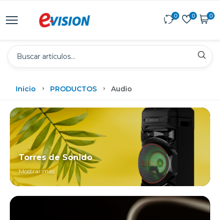
0
0
0
Inicio
PRODUCTOS
Audio
Torres de Sonido
Mostrar más