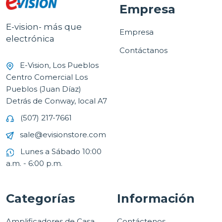
Empresa
E-vision- más que
Empresa
electrónica
Contáctanos
E-Vision, Los Pueblos
Centro Comercial Los
Pueblos (Juan Díaz)
Detrás de Conway, local A7
(507) 217-7661
sale@evisionstore.com
Lunes a Sábado 10:00
a.m. - 6:00 p.m.
Categorías
Información
Amplificadores de Casa
Contáctenos