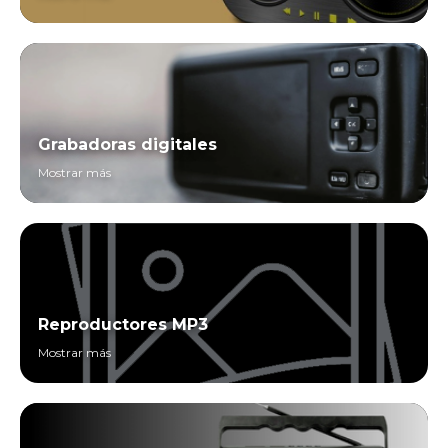
Grabadoras digitales
Mostrar más
Reproductores MP3
Mostrar más