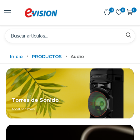
0
0
0
Inicio
PRODUCTOS
Audio
Torres de Sonido
Mostrar más