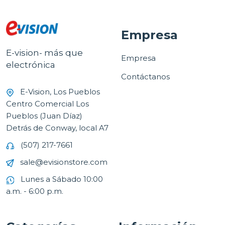
Empresa
E-vision- más que
Empresa
electrónica
Contáctanos
E-Vision, Los Pueblos
Centro Comercial Los
Pueblos (Juan Díaz)
Detrás de Conway, local A7
(507) 217-7661
sale@evisionstore.com
Lunes a Sábado 10:00
a.m. - 6:00 p.m.