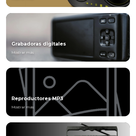
Grabadoras digitales
Mostrar más
Reproductores MP3
Mostrar más