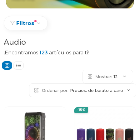
Filtros
Audio
¡Encontramos
123
artículos para ti!
Mostrar:
12
Ordenar por:
Precios: de barato a caro
-15%