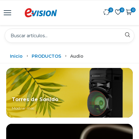
0
0
0
Inicio
PRODUCTOS
Audio
Torres de Sonido
Mostrar más