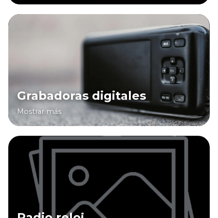
Grabadoras digitales
Mostrar más
Radio reloj