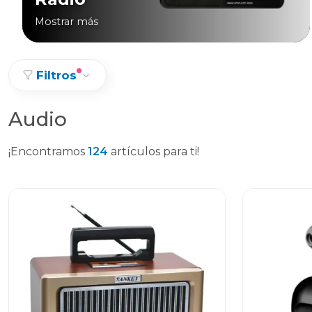
Mostrar más
Filtros
Audio
¡Encontramos
124
artículos para ti!