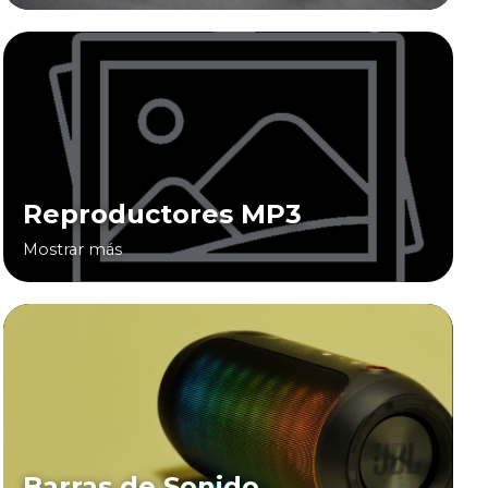
Reproductores MP3
Mostrar más
Barras de Sonido