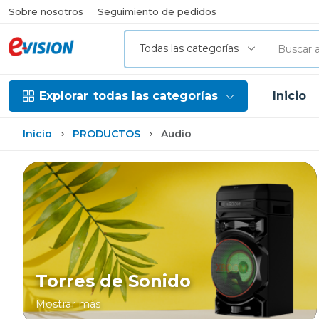
Sobre nosotros
Seguimiento de pedidos
Todas las categorías
Explorar
todas las categorías
Inicio
Inicio
PRODUCTOS
Audio
Torres de Sonido
Mostrar más