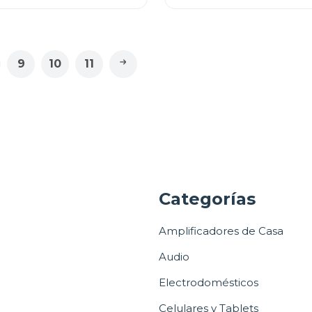
9
10
11
a
Categorías
Amplificadores de Casa
Audio
Electrodomésticos
Celulares y Tablets