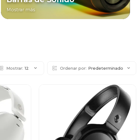
Mostrar más
Mostrar:
12
Ordenar por:
Predeterminado