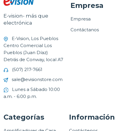
Empresa
E-vision- más que
Empresa
electrónica
Contáctanos
E-Vision, Los Pueblos
Centro Comercial Los
Pueblos (Juan Díaz)
Detrás de Conway, local A7
(507) 217-7661
sale@evisionstore.com
Lunes a Sábado 10:00
a.m. - 6:00 p.m.
Categorías
Información
Amplificadores de Casa
Contáctenos