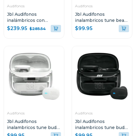
Audifonos
Audifonos
Jbl Audifonos
Jbl Audifonos
inalámbricos con
inalambricos tune beam
cancelación de ruido
2 bluetooth negro ghost
$239.95
$99.95
$285.54
tour pro 3 color negro
tbeam2
Audifonos
Audifonos
Jbl Audifonos
Jbl Audifonos
inalambricos tune buds
inalambricos tune buds
2 bluetooth blanco
2 bluetooth negro ghost
$99.95
$99.95