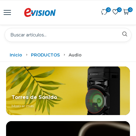
0
0
0
Inicio
PRODUCTOS
Audio
Torres de Sonido
Mostrar más