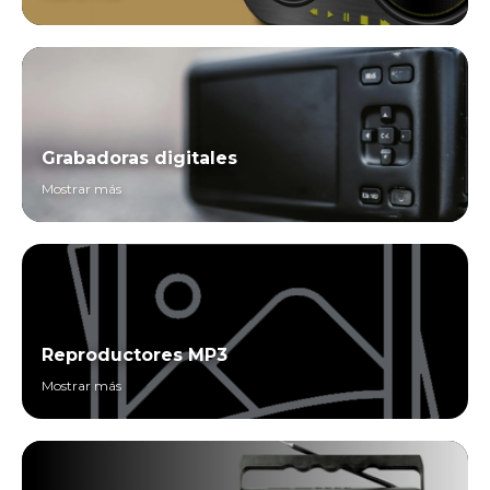
Grabadoras digitales
Mostrar más
Reproductores MP3
Mostrar más