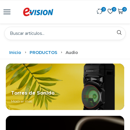
0
0
0
Inicio
PRODUCTOS
Audio
Torres de Sonido
Mostrar más