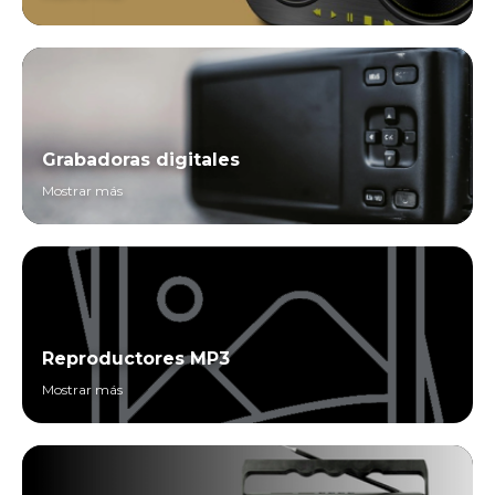
Grabadoras digitales
Mostrar más
Reproductores MP3
Mostrar más