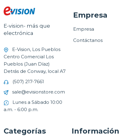
Empresa
E-vision- más que
Empresa
electrónica
Contáctanos
E-Vision, Los Pueblos
Centro Comercial Los
Pueblos (Juan Díaz)
Detrás de Conway, local A7
(507) 217-7661
sale@evisionstore.com
Lunes a Sábado 10:00
a.m. - 6:00 p.m.
Categorías
Información