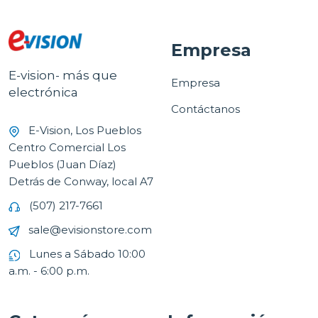
Empresa
E-vision- más que
Empresa
electrónica
Contáctanos
E-Vision, Los Pueblos
Centro Comercial Los
Pueblos (Juan Díaz)
Detrás de Conway, local A7
(507) 217-7661
sale@evisionstore.com
Lunes a Sábado 10:00
a.m. - 6:00 p.m.