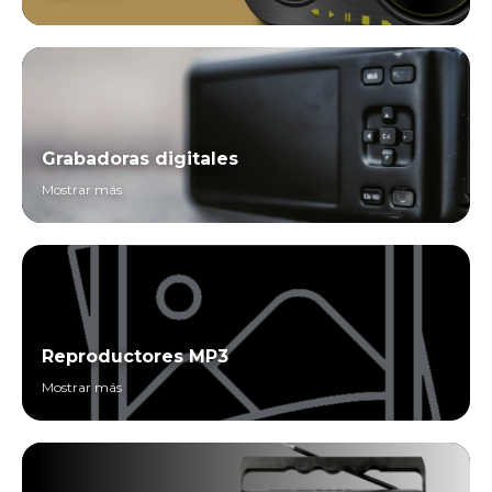
Grabadoras digitales
Mostrar más
Reproductores MP3
Mostrar más