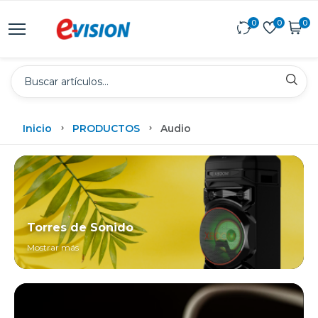
0
0
0
Inicio
PRODUCTOS
Audio
Torres de Sonido
Mostrar más