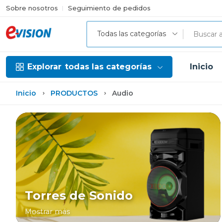
Sobre nosotros
Seguimiento de pedidos
Todas las categorías
Explorar
todas las categorías
Inicio
Inicio
PRODUCTOS
Audio
Torres de Sonido
Mostrar más