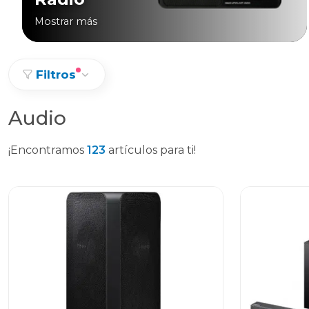
Mostrar más
Filtros
Audio
¡Encontramos
123
artículos para ti!