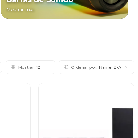
Mostrar más
Mostrar:
12
Ordenar por:
Name: Z-A