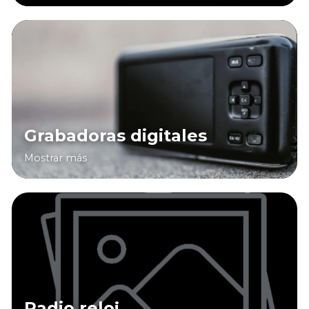
Grabadoras digitales
Mostrar más
Radio reloj