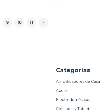
9
10
11
a
Categorías
Amplificadores de Casa
Audio
Electrodomésticos
Celulares y Tablets