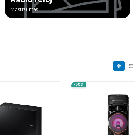
Mostrar más
-30%