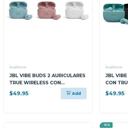
Audifonos
Audifonos
JBL VIBE BUDS 2 AURICULARES
JBL VIB
TRUE WIRELESS CON
CON TRU
CANCELACIÓN DE RUIDO
CANCELA
$49.95
$49.95
Add
-15%