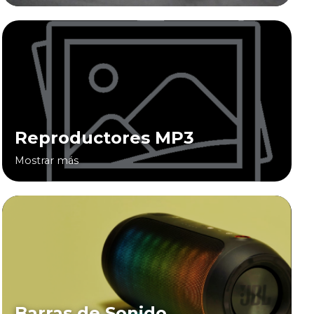
Reproductores MP3
Mostrar más
Barras de Sonido