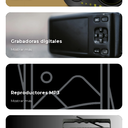
Grabadoras digitales
Mostrar más
Reproductores MP3
Mostrar más