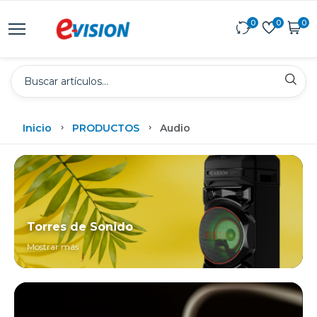
0
0
0
Inicio
PRODUCTOS
Audio
Torres de Sonido
Mostrar más