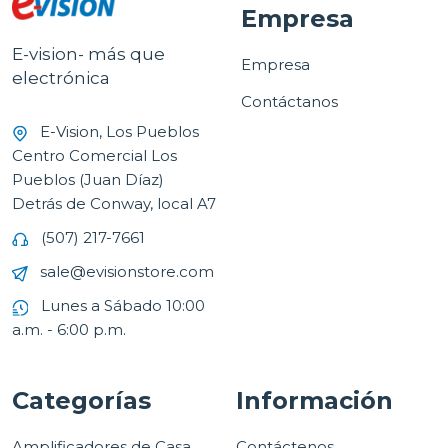
Empresa
E-vision- más que
Empresa
electrónica
Contáctanos
E-Vision, Los Pueblos
Centro Comercial Los
Pueblos (Juan Díaz)
Detrás de Conway, local A7
(507) 217-7661
sale@evisionstore.com
Lunes a Sábado 10:00
a.m. - 6:00 p.m.
Categorías
Información
Amplificadores de Casa
Contáctenos