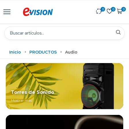
0
0
0
Inicio
PRODUCTOS
Audio
Torres de Sonido
Mostrar más