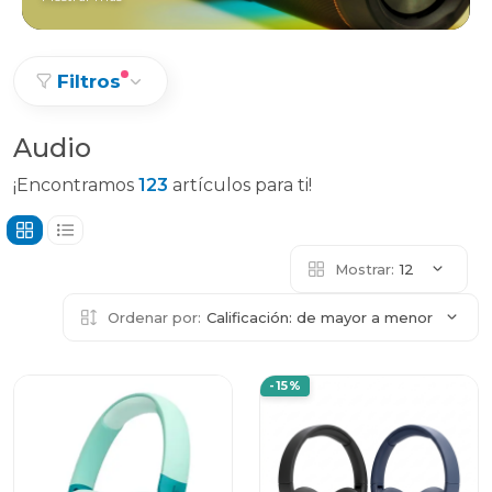
Filtros
Audio
¡Encontramos
123
artículos para ti!
Mostrar:
12
Ordenar por:
Calificación: de mayor a menor
-15%