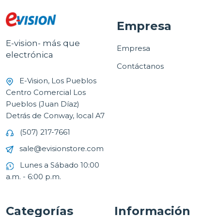
Empresa
E-vision- más que
Empresa
electrónica
Contáctanos
E-Vision, Los Pueblos
Centro Comercial Los
Pueblos (Juan Díaz)
Detrás de Conway, local A7
(507) 217-7661
sale@evisionstore.com
Lunes a Sábado 10:00
a.m. - 6:00 p.m.
Categorías
Información