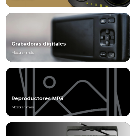
Grabadoras digitales
Mostrar más
Reproductores MP3
Mostrar más