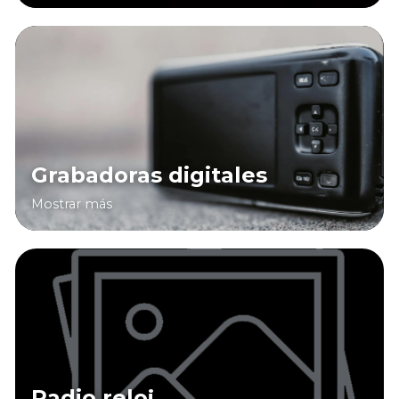
Grabadoras digitales
Mostrar más
Radio reloj