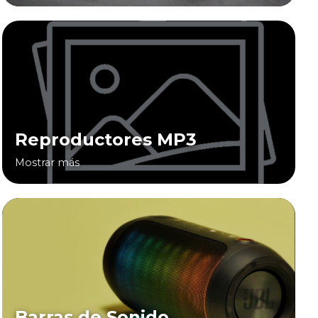
Reproductores MP3
Mostrar más
Barras de Sonido