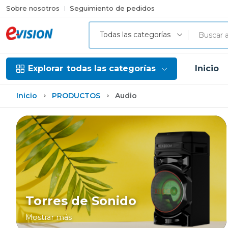
Sobre nosotros
Seguimiento de pedidos
Todas las categorías
Explorar
todas las categorías
Inicio
Inicio
PRODUCTOS
Audio
Torres de Sonido
Mostrar más