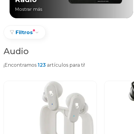
Mostrar más
Filtros
Audio
¡Encontramos
123
artículos para ti!