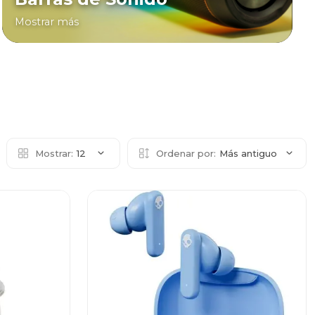
Mostrar más
Mostrar:
12
Ordenar por:
Más antiguo