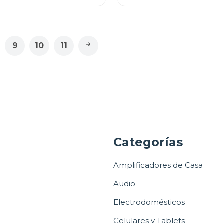
9
10
11
a
Categorías
Amplificadores de Casa
Audio
Electrodomésticos
Celulares y Tablets