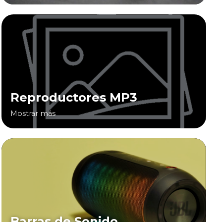
Reproductores MP3
Mostrar más
Barras de Sonido