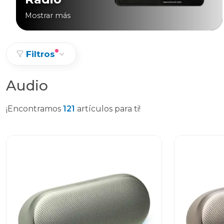
Mostrar más
Filtros
Audio
¡Encontramos
121
artículos para ti!