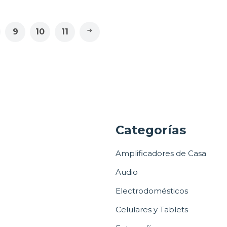
9
10
11
a
Categorías
Amplificadores de Casa
Audio
Electrodomésticos
Celulares y Tablets