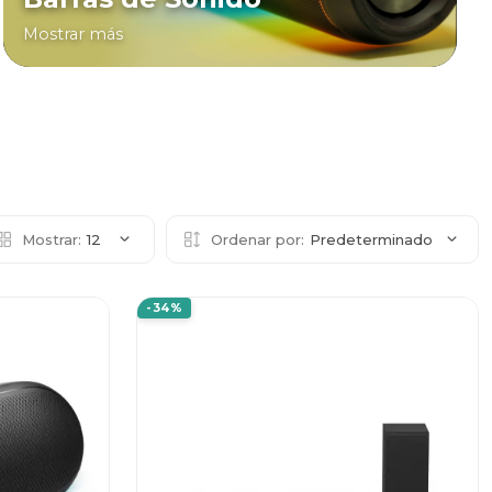
Mostrar más
Mostrar:
12
Ordenar por:
Predeterminado
-34%