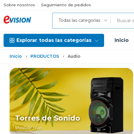
Sobre nosotros
Seguimiento de pedidos
Todas las categorías
Explorar
todas las categorías
Inicio
Inicio
PRODUCTOS
Audio
Torres de Sonido
Mostrar más