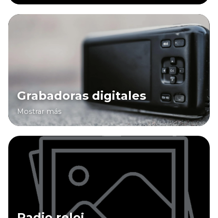
Grabadoras digitales
Mostrar más
Radio reloj