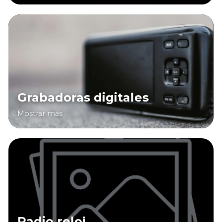
Grabadoras digitales
Mostrar más
Radio reloj