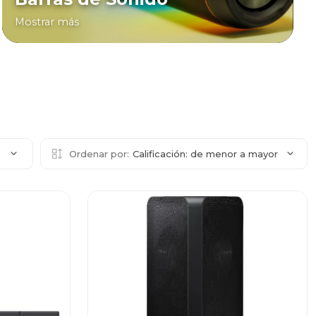
Mostrar más
2
Ordenar por:
Calificación: de menor a mayor