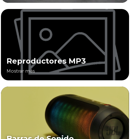
Reproductores MP3
Mostrar más
Barras de Sonido