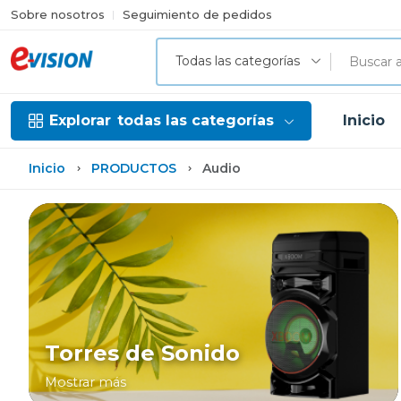
Sobre nosotros
Seguimiento de pedidos
Todas las categorías
Explorar
todas las categorías
Inicio
Inicio
PRODUCTOS
Audio
Torres de Sonido
Mostrar más