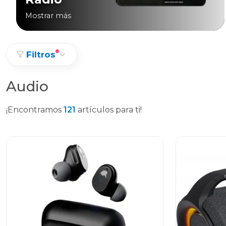
Mostrar más
Filtros
Audio
¡Encontramos
121
artículos para ti!