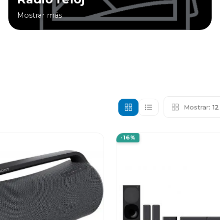
Mostrar más
Mostrar:
1
-16%