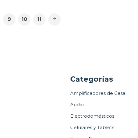
9
10
11
a
Categorías
Amplificadores de Casa
Audio
Electrodomésticos
Celulares y Tablets