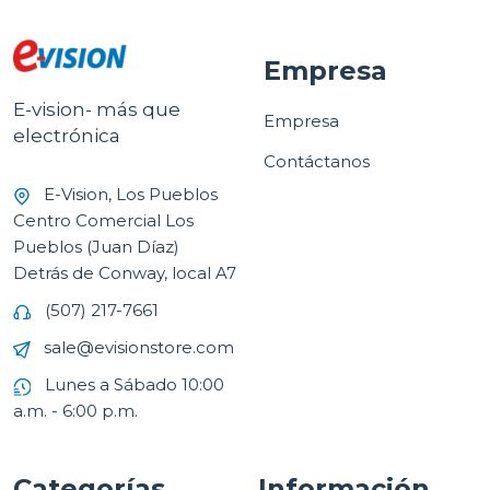
Empresa
E-vision- más que
Empresa
electrónica
Contáctanos
E-Vision, Los Pueblos
Centro Comercial Los
Pueblos (Juan Díaz)
Detrás de Conway, local A7
(507) 217-7661
sale@evisionstore.com
Lunes a Sábado 10:00
a.m. - 6:00 p.m.
Categorías
Información