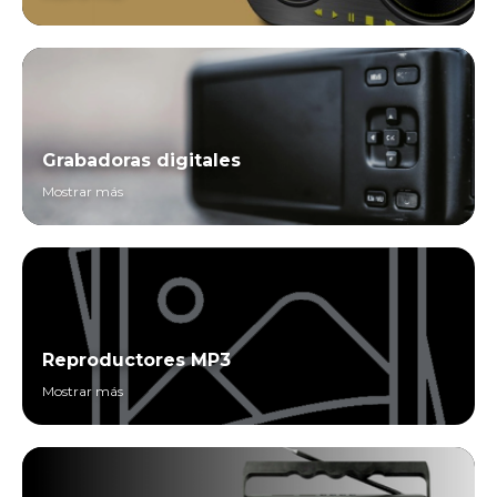
Grabadoras digitales
Mostrar más
Reproductores MP3
Mostrar más