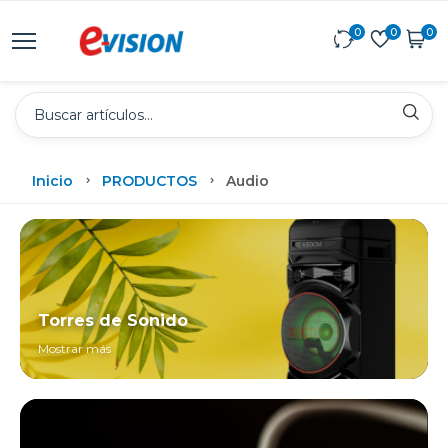
0
0
0
Inicio
PRODUCTOS
Audio
Torres de Sonido
Mostrar más