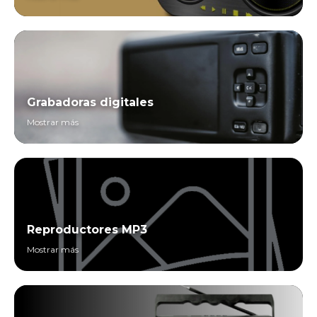
Grabadoras digitales
Mostrar más
Reproductores MP3
Mostrar más