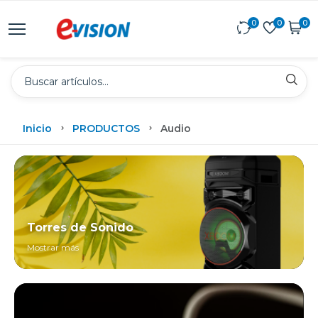
0
0
0
Inicio
PRODUCTOS
Audio
Torres de Sonido
Mostrar más