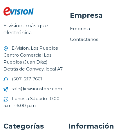
Empresa
E-vision- más que
Empresa
electrónica
Contáctanos
E-Vision, Los Pueblos
Centro Comercial Los
Pueblos (Juan Díaz)
Detrás de Conway, local A7
(507) 217-7661
sale@evisionstore.com
Lunes a Sábado 10:00
a.m. - 6:00 p.m.
Categorías
Información