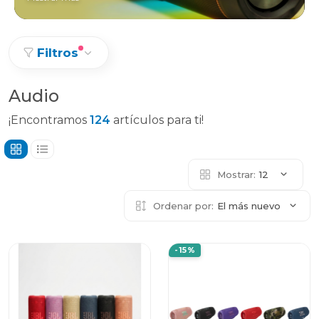
Filtros
Audio
¡Encontramos
124
artículos para ti!
Mostrar:
12
Ordenar por:
El más nuevo
-15%