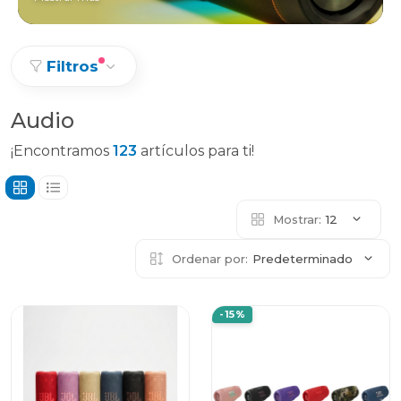
Filtros
Audio
¡Encontramos
123
artículos para ti!
Mostrar:
12
Ordenar por:
Predeterminado
-15%