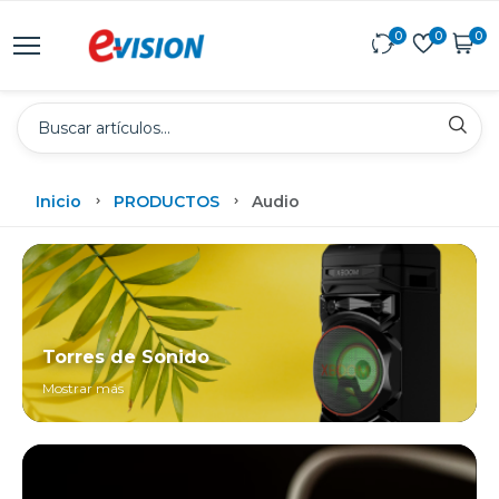
0
0
0
Inicio
PRODUCTOS
Audio
Torres de Sonido
Mostrar más