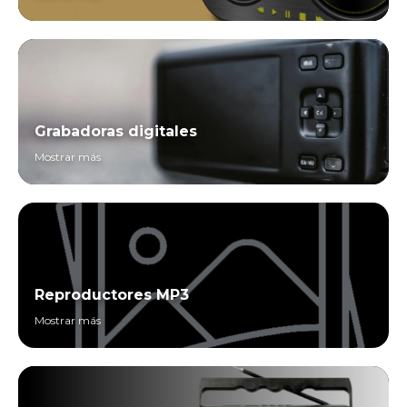
Grabadoras digitales
Mostrar más
Reproductores MP3
Mostrar más