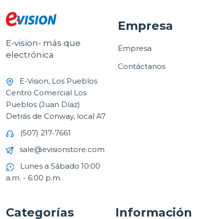
Empresa
E-vision- más que
Empresa
electrónica
Contáctanos
E-Vision, Los Pueblos
Centro Comercial Los
Pueblos (Juan Díaz)
Detrás de Conway, local A7
(507) 217-7661
sale@evisionstore.com
Lunes a Sábado 10:00
a.m. - 6:00 p.m.
Categorías
Información