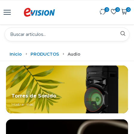
0
0
0
Inicio
PRODUCTOS
Audio
Torres de Sonido
Mostrar más