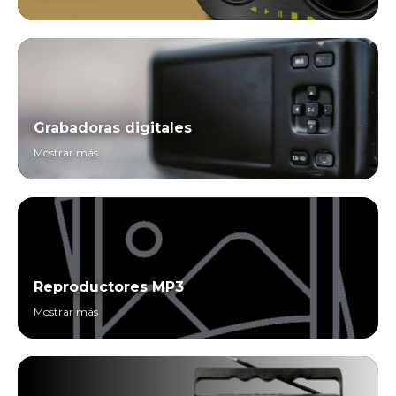
Grabadoras digitales
Mostrar más
Reproductores MP3
Mostrar más