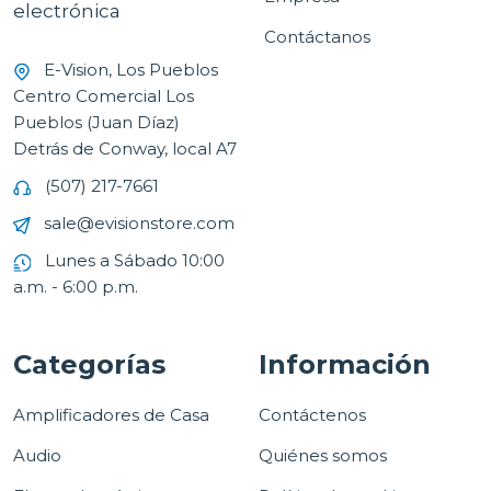
electrónica
Contáctanos
E-Vision, Los Pueblos
Centro Comercial Los
Pueblos (Juan Díaz)
Detrás de Conway, local A7
(507) 217-7661
sale@evisionstore.com
Lunes a Sábado 10:00
a.m. - 6:00 p.m.
Categorías
Información
Amplificadores de Casa
Contáctenos
Audio
Quiénes somos