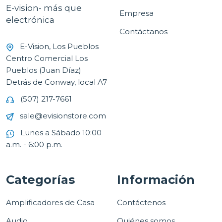
E-vision- más que
Empresa
electrónica
Contáctanos
E-Vision, Los Pueblos
Centro Comercial Los
Pueblos (Juan Díaz)
Detrás de Conway, local A7
(507) 217-7661
sale@evisionstore.com
Lunes a Sábado 10:00
a.m. - 6:00 p.m.
Categorías
Información
Amplificadores de Casa
Contáctenos
Audio
Quiénes somos