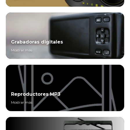
Grabadoras digitales
Mostrar más
Reproductores MP3
Mostrar más