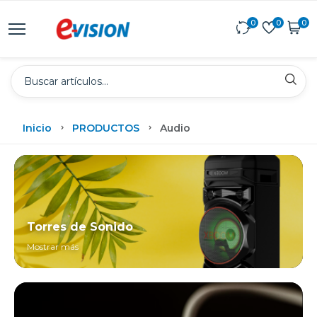
0
0
0
Inicio
PRODUCTOS
Audio
Torres de Sonido
Mostrar más