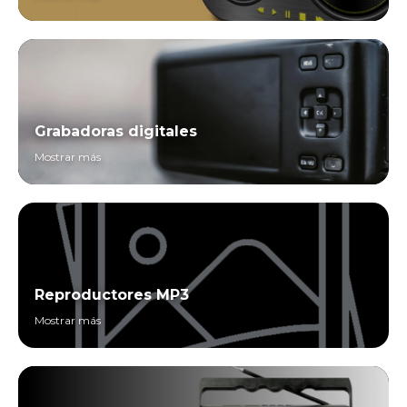
Grabadoras digitales
Mostrar más
Reproductores MP3
Mostrar más