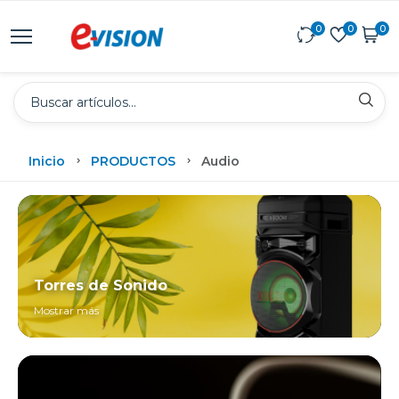
0
0
0
Inicio
PRODUCTOS
Audio
Torres de Sonido
Mostrar más