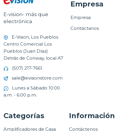
Empresa
E-vision- más que
Empresa
electrónica
Contáctanos
E-Vision, Los Pueblos
Centro Comercial Los
Pueblos (Juan Díaz)
Detrás de Conway, local A7
(507) 217-7661
sale@evisionstore.com
Lunes a Sábado 10:00
a.m. - 6:00 p.m.
Categorías
Información
Amplificadores de Casa
Contáctenos