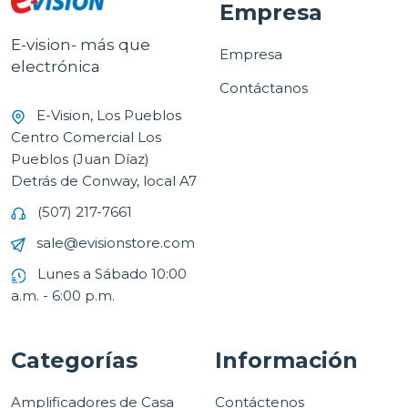
Empresa
E-vision- más que
Empresa
electrónica
Contáctanos
E-Vision, Los Pueblos
Centro Comercial Los
Pueblos (Juan Díaz)
Detrás de Conway, local A7
(507) 217-7661
sale@evisionstore.com
Lunes a Sábado 10:00
a.m. - 6:00 p.m.
Categorías
Información
Amplificadores de Casa
Contáctenos