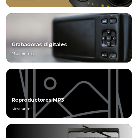
Grabadoras digitales
Mostrar más
Reproductores MP3
Mostrar más