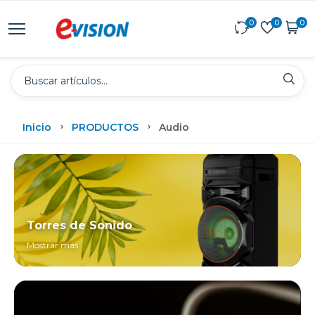
0
0
0
Inicio
PRODUCTOS
Audio
Torres de Sonido
Mostrar más