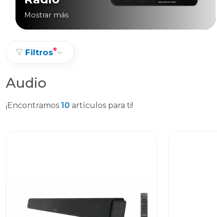
Mostrar más
Filtros
Audio
¡Encontramos
10
artículos para ti!