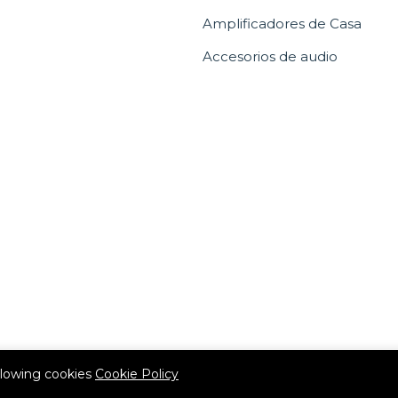
Amplificadores de Casa
Accesorios de audio
allowing cookies
Cookie Policy