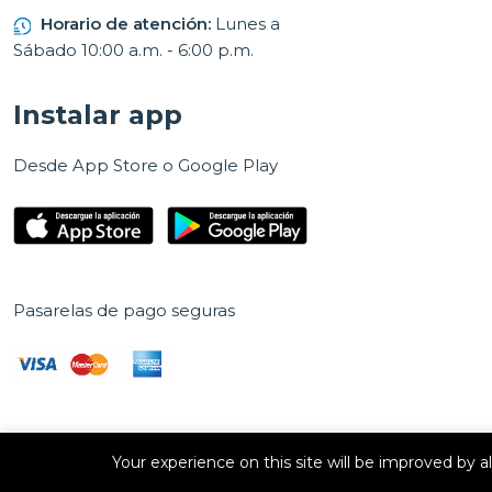
Horario de atención:
Lunes a
Sábado 10:00 a.m. - 6:00 p.m.
Instalar app
Desde App Store o Google Play
Pasarelas de pago seguras
Your experience on this site will be improved by 
Derechos de autor © 2026 E Vision, S.A. Todos los derechos