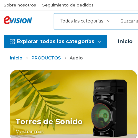
Sobre nosotros
Seguimiento de pedidos
Todas las categorías
Explorar
todas las categorías
Inicio
Inicio
PRODUCTOS
Audio
Torres de Sonido
Mostrar más