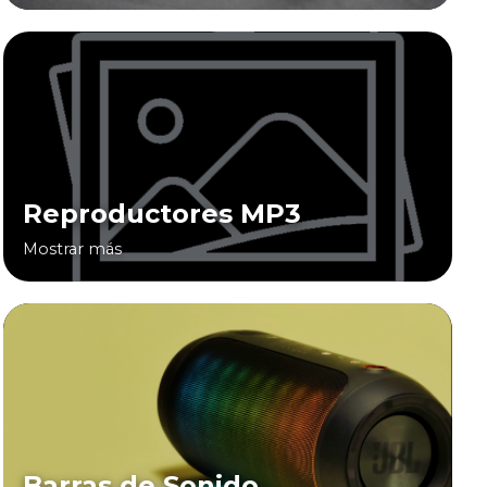
Reproductores MP3
Mostrar más
Barras de Sonido