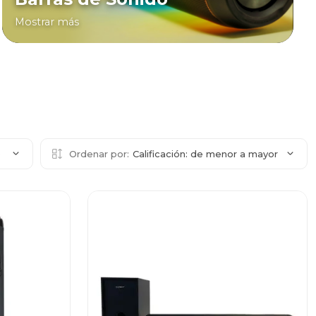
Mostrar más
6
Ordenar por:
Calificación: de menor a mayor