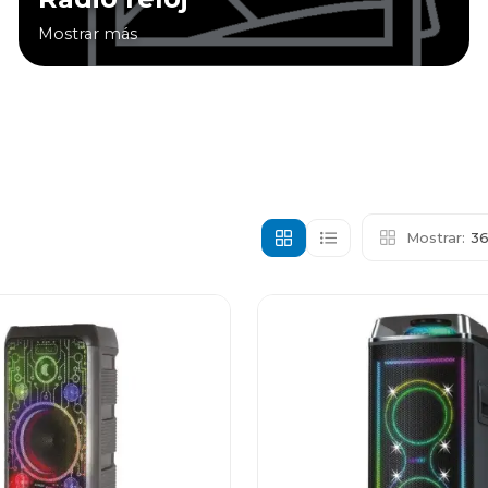
Mostrar más
Mostrar:
3