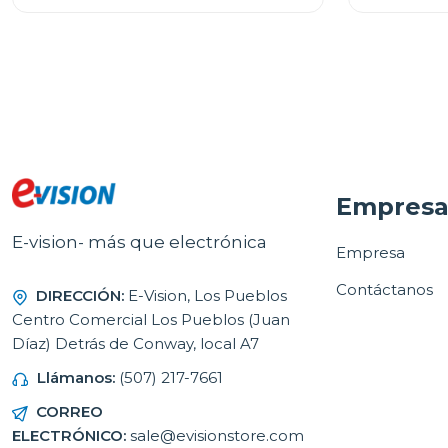
Empres
E-vision- más que electrónica
Empresa
Contáctanos
DIRECCIÓN:
E-Vision, Los Pueblos
Centro Comercial Los Pueblos (Juan
Díaz) Detrás de Conway, local A7
Llámanos:
(507) 217-7661
CORREO
ELECTRÓNICO:
sale@evisionstore.com