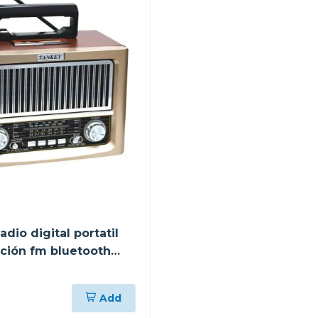
dio digital portatil
ación fm bluetooth
Add