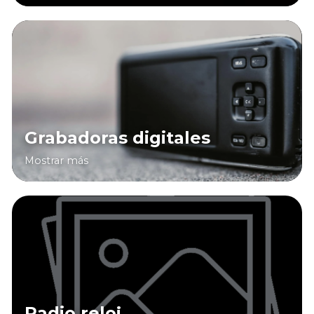
Grabadoras digitales
Mostrar más
Radio reloj