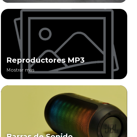
Reproductores MP3
Mostrar más
Barras de Sonido