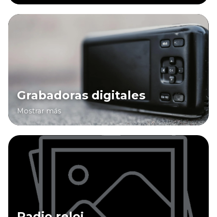
Grabadoras digitales
Mostrar más
Radio reloj