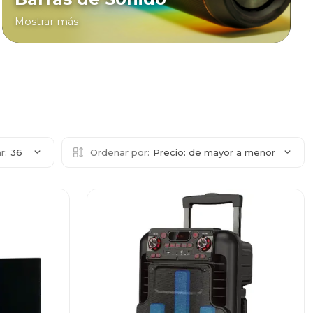
Mostrar más
r:
36
Ordenar por:
Precio: de mayor a menor