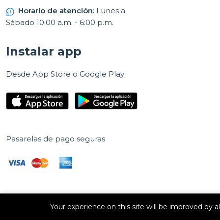
Horario de atención:
Lunes a
Sábado 10:00 a.m. - 6:00 p.m.
Instalar app
Desde App Store o Google Play
Pasarelas de pago seguras
Your experience on this site will be improved by 
Derechos de autor © 2026 E Vision, S.A. Todos los derechos