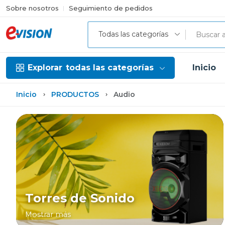
Sobre nosotros
Seguimiento de pedidos
Todas las categorías
Explorar
todas las categorías
Inicio
Inicio
PRODUCTOS
Audio
Torres de Sonido
Mostrar más