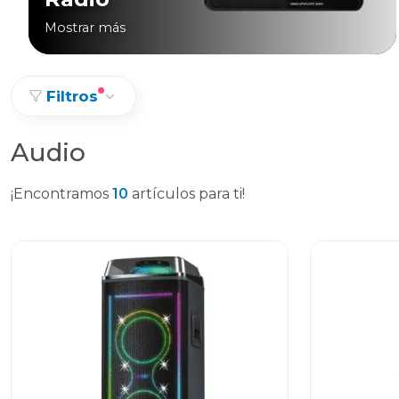
Mostrar más
Filtros
Audio
¡Encontramos
10
artículos para ti!