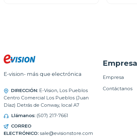
Empres
E-vision- más que electrónica
Empresa
Contáctanos
DIRECCIÓN:
E-Vision, Los Pueblos
Centro Comercial Los Pueblos (Juan
Díaz) Detrás de Conway, local A7
Llámanos:
(507) 217-7661
CORREO
ELECTRÓNICO:
sale@evisionstore.com