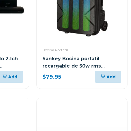
Bocina Portatil
o 2.1ch
Sankey Bocina portatil
recargable de 50w rms
0
bluetooth pa12dcm
$79.95
Add
Add