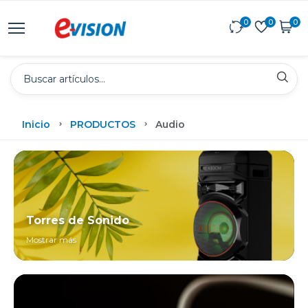
0
0
0
Inicio
PRODUCTOS
Audio
Torres de Sonido
Mostrar más