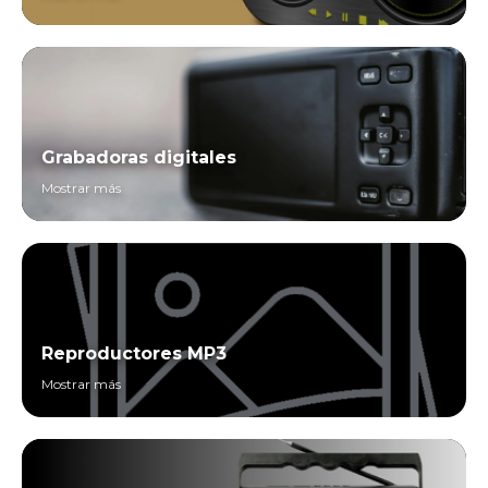
Grabadoras digitales
Mostrar más
Reproductores MP3
Mostrar más