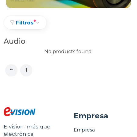
Filtros
Audio
No products found!
1
Empresa
E-vision- más que
Empresa
electrónica