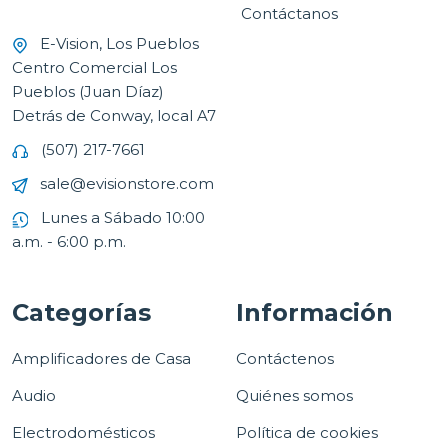
Contáctanos
E-Vision, Los Pueblos
Centro Comercial Los
Pueblos (Juan Díaz)
Detrás de Conway, local A7
(507) 217-7661
sale@evisionstore.com
Lunes a Sábado 10:00
a.m. - 6:00 p.m.
Categorías
Información
Amplificadores de Casa
Contáctenos
Audio
Quiénes somos
Electrodomésticos
Política de cookies