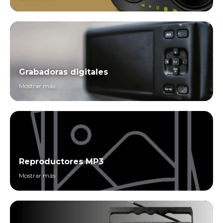
Grabadoras digitales
Mostrar más
Reproductores MP3
Mostrar más