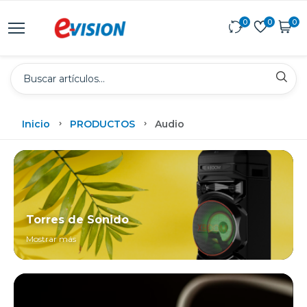
0
0
0
Inicio
PRODUCTOS
Audio
Torres de Sonido
Mostrar más