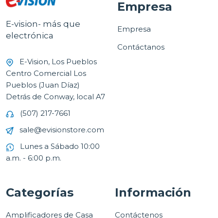
Empresa
E-vision- más que
Empresa
electrónica
Contáctanos
E-Vision, Los Pueblos
Centro Comercial Los
Pueblos (Juan Díaz)
Detrás de Conway, local A7
(507) 217-7661
sale@evisionstore.com
Lunes a Sábado 10:00
a.m. - 6:00 p.m.
Categorías
Información
Amplificadores de Casa
Contáctenos