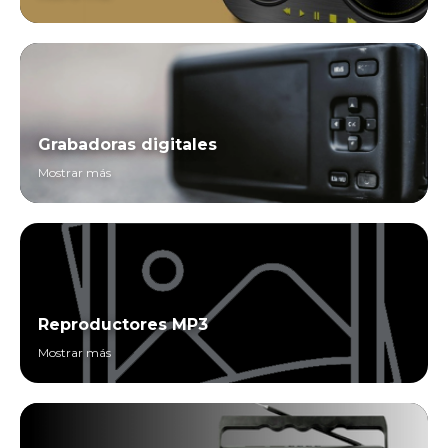
Grabadoras digitales
Mostrar más
Reproductores MP3
Mostrar más