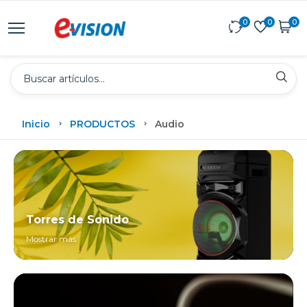
0
0
0
Inicio
PRODUCTOS
Audio
Torres de Sonido
Mostrar más