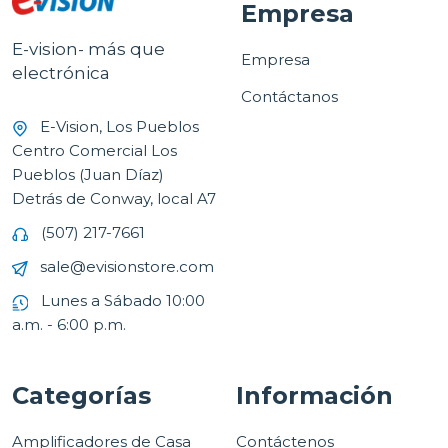
Empresa
E-vision- más que
Empresa
electrónica
Contáctanos
E-Vision, Los Pueblos
Centro Comercial Los
Pueblos (Juan Díaz)
Detrás de Conway, local A7
(507) 217-7661
sale@evisionstore.com
Lunes a Sábado 10:00
a.m. - 6:00 p.m.
Categorías
Información
Amplificadores de Casa
Contáctenos