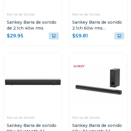
Barras de Sonido
Barras de Sonido
Sankey Barra de sonido
Sankey Barra de sonido
de 2.1ch 40w rms
2.1ch 60w rms
bluetooth hmt62
$29.95
$59.81
Barras de Sonido
Barras de Sonido
Sankey Barra de sonido
Sankey Barra de sonido