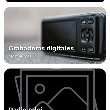
Grabadoras digitales
Mostrar más
Radio reloj