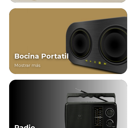
Bocina Portatil
Mostrar más
Radio