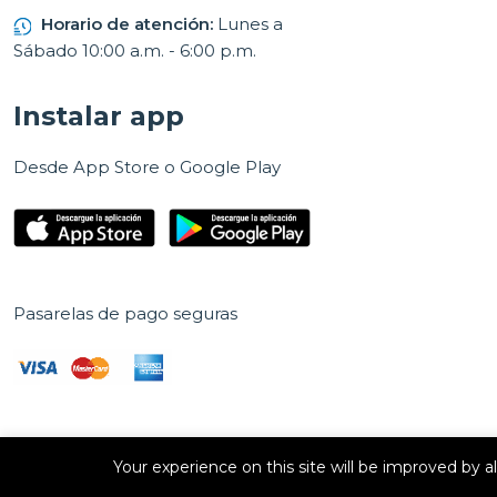
Horario de atención:
Lunes a
Sábado 10:00 a.m. - 6:00 p.m.
Instalar app
Desde App Store o Google Play
Pasarelas de pago seguras
Your experience on this site will be improved by 
Derechos de autor © 2026 E Vision, S.A. Todos los derechos