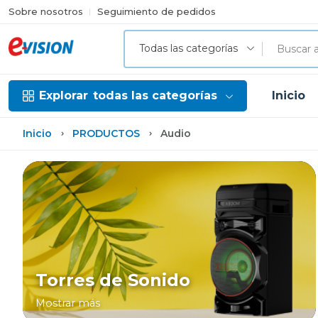
Sobre nosotros
Seguimiento de pedidos
Todas las categorías
Explorar
todas las categorías
Inicio
Inicio
PRODUCTOS
Audio
Torres de Sonido
Mostrar más