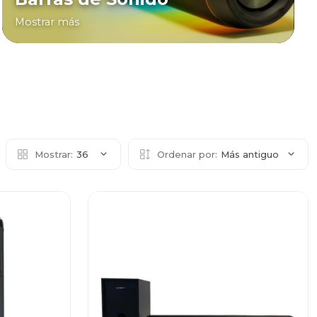
Mostrar más
Mostrar:
36
Ordenar por:
Más antiguo