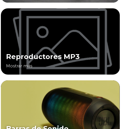
Reproductores MP3
Mostrar más
Barras de Sonido