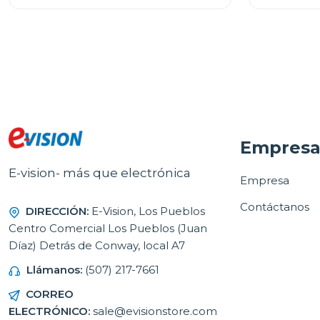
Empres
E-vision- más que electrónica
Empresa
Contáctanos
DIRECCIÓN:
E-Vision, Los Pueblos
Centro Comercial Los Pueblos (Juan
Díaz) Detrás de Conway, local A7
Llámanos:
(507) 217-7661
CORREO
ELECTRÓNICO:
sale@evisionstore.com