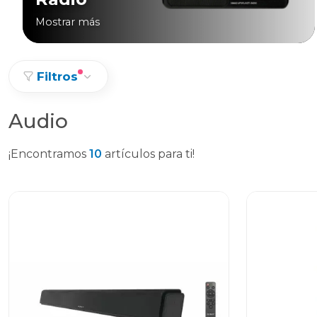
Mostrar más
Filtros
Audio
¡Encontramos
10
artículos para ti!