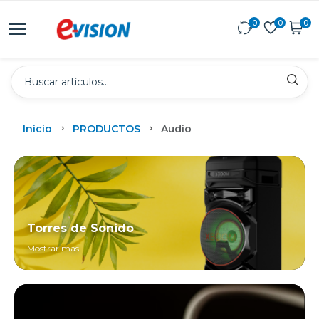
0
0
0
Inicio
PRODUCTOS
Audio
Torres de Sonido
Mostrar más