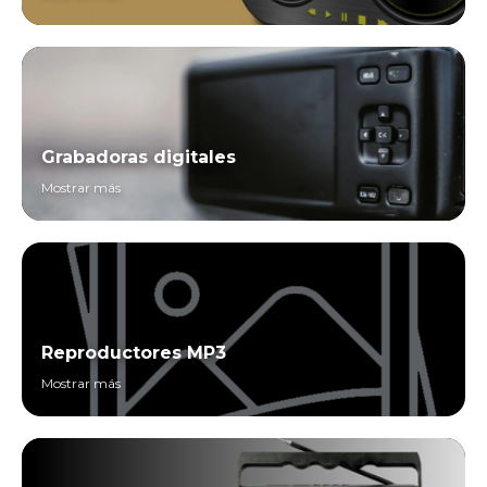
Grabadoras digitales
Mostrar más
Reproductores MP3
Mostrar más