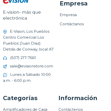
Empresa
E-vision- más que
Empresa
electrónica
Contáctanos
E-Vision, Los Pueblos
Centro Comercial Los
Pueblos (Juan Díaz)
Detrás de Conway, local A7
(507) 217-7661
sale@evisionstore.com
Lunes a Sábado 10:00
a.m. - 6:00 p.m.
Categorías
Información
Amplificadores de Casa
Contáctenos