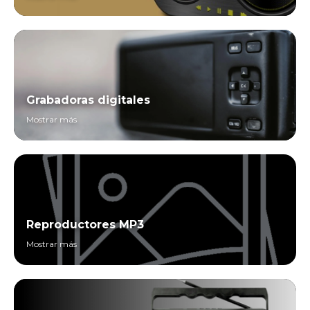
Grabadoras digitales
Mostrar más
Reproductores MP3
Mostrar más