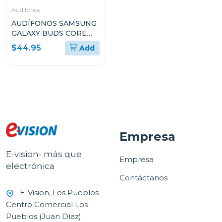
Audifonos
AUDÍFONOS SAMSUNG
GALAXY BUDS CORE
SMR410N
$44.95
Add
Empresa
E-vision- más que
Empresa
electrónica
Contáctanos
E-Vision, Los Pueblos
Centro Comercial Los
Pueblos (Juan Díaz)