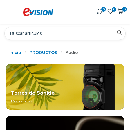
0
0
0
Inicio
PRODUCTOS
Audio
Torres de Sonido
Mostrar más