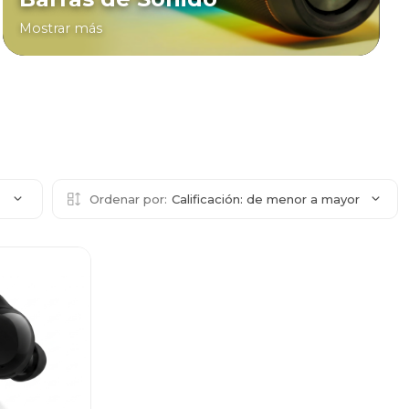
Mostrar más
2
Ordenar por:
Calificación: de menor a mayor