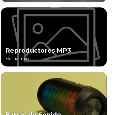
Reproductores MP3
Mostrar más
Barras de Sonido