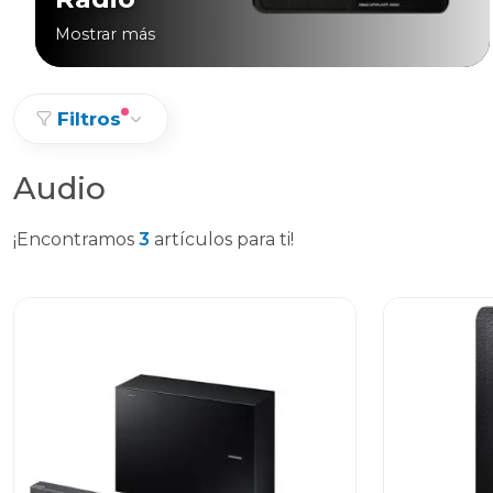
Mostrar más
Filtros
Audio
¡Encontramos
3
artículos para ti!