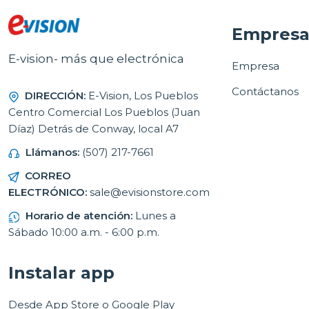
Empres
E-vision- más que electrónica
Empresa
Contáctanos
DIRECCIÓN:
E-Vision, Los Pueblos
Centro Comercial Los Pueblos (Juan
Díaz) Detrás de Conway, local A7
Llámanos:
(507) 217-7661
CORREO
ELECTRÓNICO:
sale@evisionstore.com
Horario de atención:
Lunes a
Sábado 10:00 a.m. - 6:00 p.m.
Instalar app
Desde App Store o Google Play