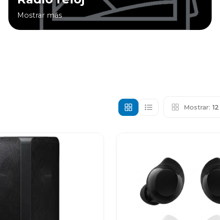
Mostrar más
Mostrar:
1