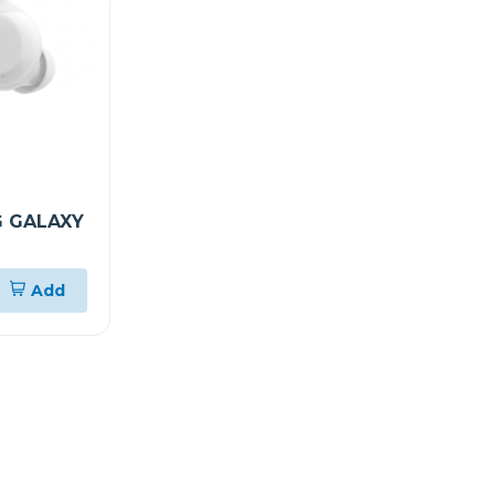
 GALAXY
Add