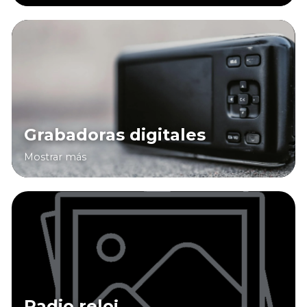
Grabadoras digitales
Mostrar más
Radio reloj