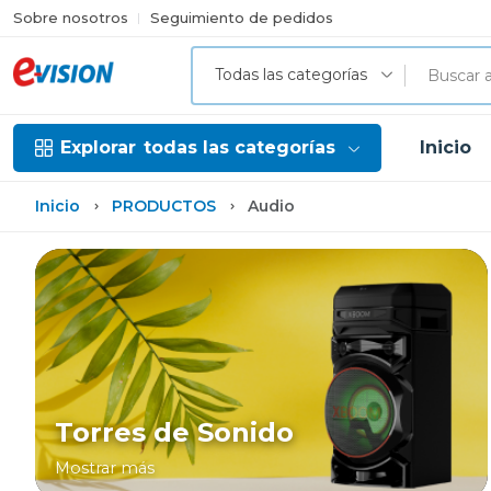
Sobre nosotros
Seguimiento de pedidos
Todas las categorías
Explorar
todas las categorías
Inicio
Inicio
PRODUCTOS
Audio
Torres de Sonido
Mostrar más