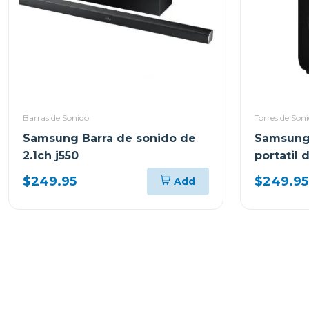
Barras de Sonido
Torres de Son
Samsung Barra de sonido de
Samsung 
2.1ch j550
portatil
$249.95
$249.95
Add