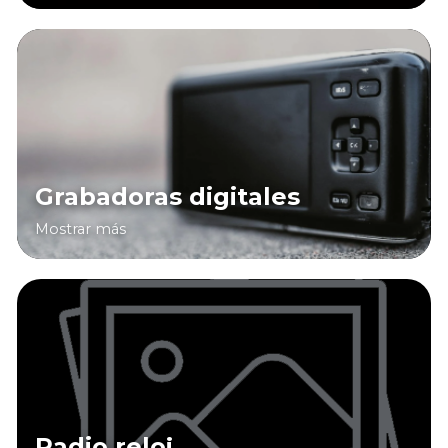
Grabadoras digitales
Mostrar más
Radio reloj