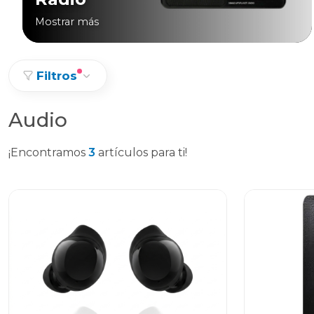
Mostrar más
Filtros
Audio
¡Encontramos
3
artículos para ti!