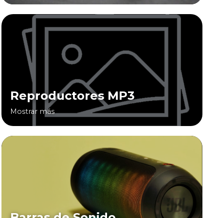
Reproductores MP3
Mostrar más
Barras de Sonido