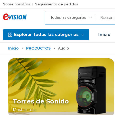
Sobre nosotros
Seguimiento de pedidos
Todas las categorías
Explorar
todas las categorías
Inicio
Inicio
PRODUCTOS
Audio
Torres de Sonido
Mostrar más