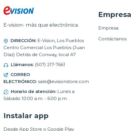
Empres
E-vision- más que electrónica
Empresa
Contáctanos
DIRECCIÓN:
E-Vision, Los Pueblos
Centro Comercial Los Pueblos (Juan
Díaz) Detrás de Conway, local A7
Llámanos:
(507) 217-7661
CORREO
ELECTRÓNICO:
sale@evisionstore.com
Horario de atención:
Lunes a
Sábado 10:00 a.m. - 6:00 p.m.
Instalar app
Desde App Store o Google Play