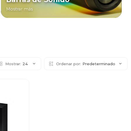
Mostrar más
Mostrar:
24
Ordenar por:
Predeterminado