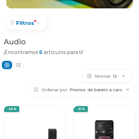
Filtros
Audio
¡Encontramos
6
artículos para ti!
Mostrar:
12
Ordenar por:
Precios: de barato a caro
-34%
-31%