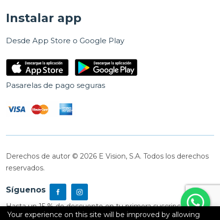
Instalar app
Desde App Store o Google Play
Pasarelas de pago seguras
Derechos de autor © 2026 E Vision, S.A. Todos los derechos
reservados.
Síguenos
Hasta un 15 % de descuento en tu primera suscripción
Your experience on this site will be improved by allowing