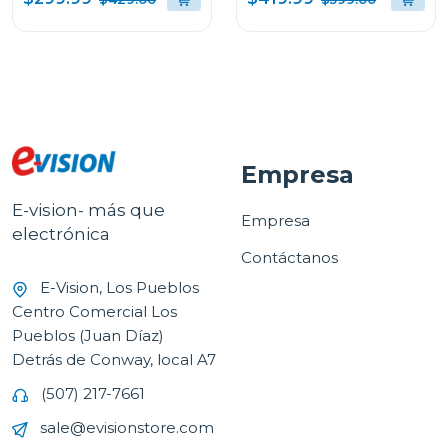
super bass boost RNC9
WHEEL OK99M
Empresa
E-vision- más que
Empresa
electrónica
Contáctanos
E-Vision, Los Pueblos
Centro Comercial Los
Pueblos (Juan Díaz)
Detrás de Conway, local A7
(507) 217-7661
sale@evisionstore.com