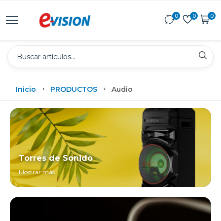
0
0
0
Inicio
PRODUCTOS
Audio
Torres de Sonido
Mostrar más