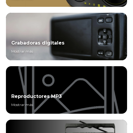
Grabadoras digitales
Mostrar más
Reproductores MP3
Mostrar más