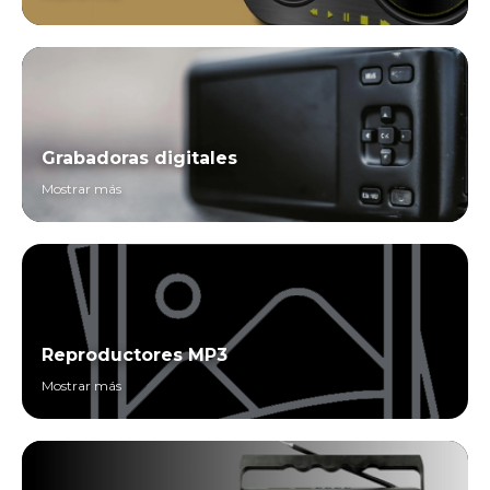
Grabadoras digitales
Mostrar más
Reproductores MP3
Mostrar más