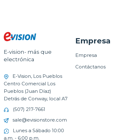
Empresa
E-vision- más que
Empresa
electrónica
Contáctanos
E-Vision, Los Pueblos
Centro Comercial Los
Pueblos (Juan Díaz)
Detrás de Conway, local A7
(507) 217-7661
sale@evisionstore.com
Lunes a Sábado 10:00
a.m. - 6:00 p.m.