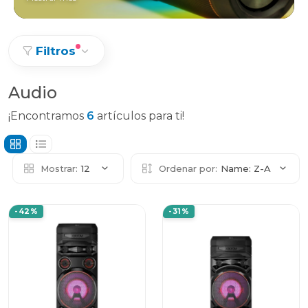
Filtros
Audio
¡Encontramos
6
artículos para ti!
Mostrar:
12
Ordenar por:
Name: Z-A
-42%
-31%