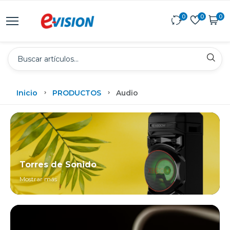
0
0
0
Inicio
PRODUCTOS
Audio
Torres de Sonido
Mostrar más