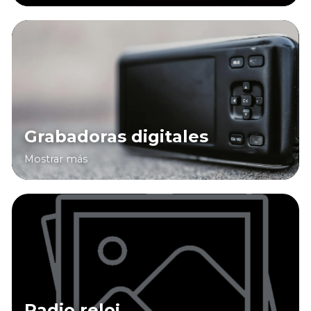
Grabadoras digitales
Mostrar más
Radio reloj