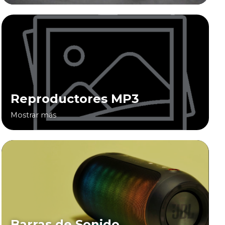
Reproductores MP3
Mostrar más
Barras de Sonido