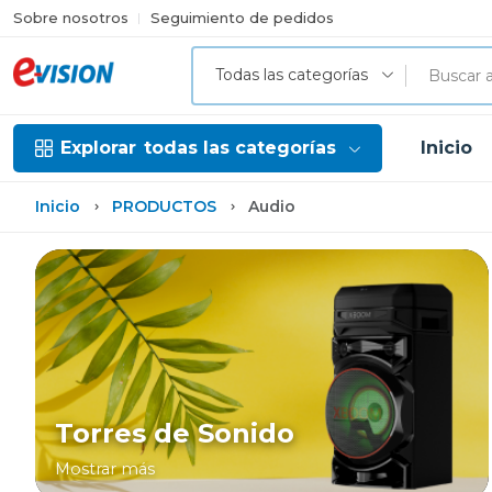
Sobre nosotros
Seguimiento de pedidos
Todas las categorías
Explorar
todas las categorías
Inicio
Inicio
PRODUCTOS
Audio
Torres de Sonido
Mostrar más