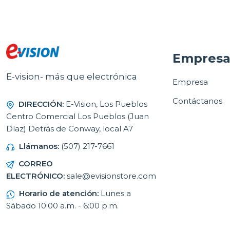
Empres
E-vision- más que electrónica
Empresa
Contáctanos
DIRECCIÓN:
E-Vision, Los Pueblos
Centro Comercial Los Pueblos (Juan
Díaz) Detrás de Conway, local A7
Llámanos:
(507) 217-7661
CORREO
ELECTRÓNICO:
sale@evisionstore.com
Horario de atención:
Lunes a
Sábado 10:00 a.m. - 6:00 p.m.