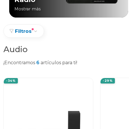
Mostrar más
Filtros
Audio
¡Encontramos
6
artículos para ti!
-34%
-29%