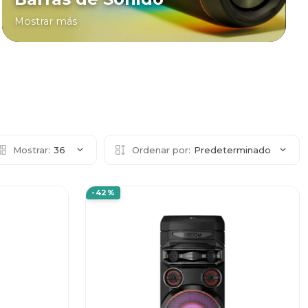
Mostrar más
Mostrar:
36
Ordenar por:
Predeterminado
-42%