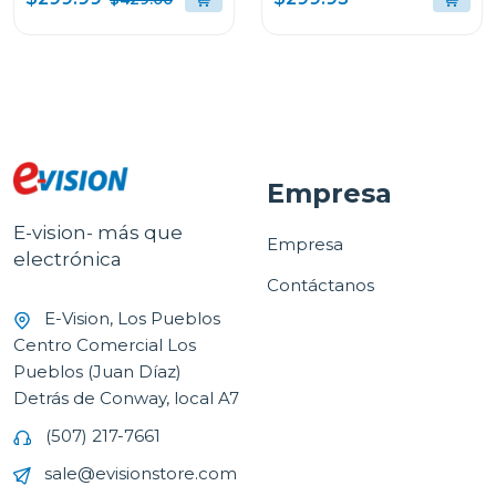
super bass boost RNC9
Empresa
E-vision- más que
Empresa
electrónica
Contáctanos
E-Vision, Los Pueblos
Centro Comercial Los
Pueblos (Juan Díaz)
Detrás de Conway, local A7
(507) 217-7661
sale@evisionstore.com