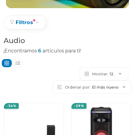
Filtros
Audio
¡Encontramos
6
artículos para ti!
Mostrar:
12
Ordenar por:
El más nuevo
-34%
-29%