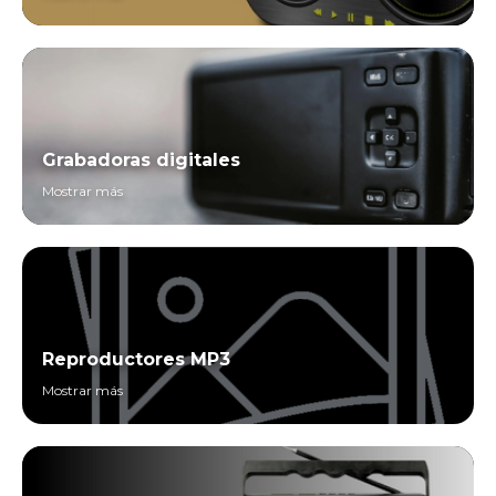
Grabadoras digitales
Mostrar más
Reproductores MP3
Mostrar más