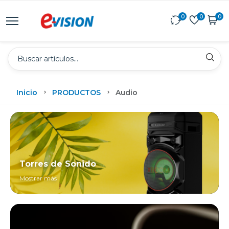
0
0
0
Inicio
PRODUCTOS
Audio
Torres de Sonido
Mostrar más