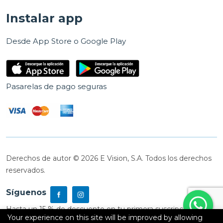
Instalar app
Desde App Store o Google Play
Pasarelas de pago seguras
Derechos de autor © 2026 E Vision, S.A. Todos los derechos
reservados.
Síguenos
Hasta un 15 % de descuento en tu primera suscripción
Your experience on this site will be improved by allowing