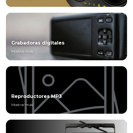
Grabadoras digitales
Mostrar más
Reproductores MP3
Mostrar más