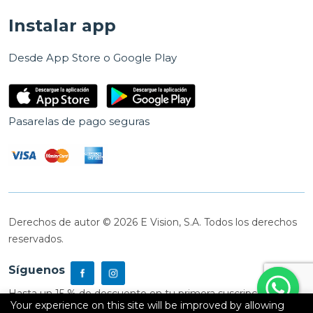
Instalar app
Desde App Store o Google Play
Pasarelas de pago seguras
Derechos de autor © 2026 E Vision, S.A. Todos los derechos
reservados.
Síguenos
Hasta un 15 % de descuento en tu primera suscripción
Your experience on this site will be improved by allowing