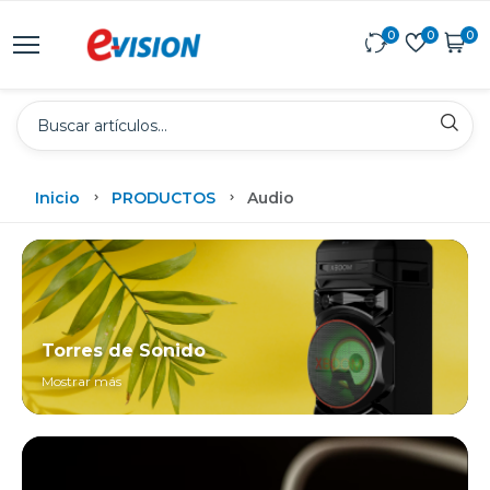
0
0
0
Inicio
PRODUCTOS
Audio
Torres de Sonido
Mostrar más