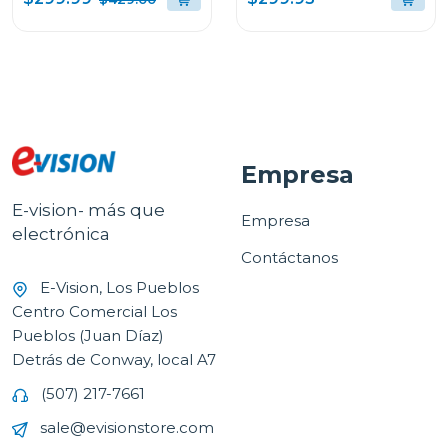
super bass boost RNC9
Empresa
E-vision- más que
Empresa
electrónica
Contáctanos
E-Vision, Los Pueblos
Centro Comercial Los
Pueblos (Juan Díaz)
Detrás de Conway, local A7
(507) 217-7661
sale@evisionstore.com