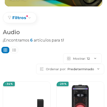
Filtros
Audio
¡Encontramos
6
artículos para ti!
Mostrar:
12
Ordenar por:
Predeterminado
-34%
-29%