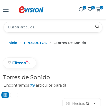
0
0
0
Inicio
PRODUCTOS
...
Torres De Sonido
Filtros
Torres de Sonido
¡Encontramos
79
artículos para ti!
Mostrar:
12