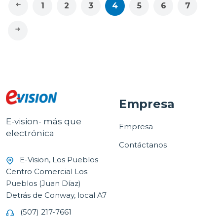
1
2
3
4
5
6
7
Empresa
E-vision- más que
Empresa
electrónica
Contáctanos
E-Vision, Los Pueblos
Centro Comercial Los
Pueblos (Juan Díaz)
Detrás de Conway, local A7
(507) 217-7661