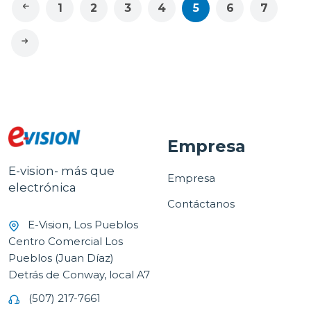
1
2
3
4
5
6
7
Empresa
E-vision- más que
Empresa
electrónica
Contáctanos
E-Vision, Los Pueblos
Centro Comercial Los
Pueblos (Juan Díaz)
Detrás de Conway, local A7
(507) 217-7661