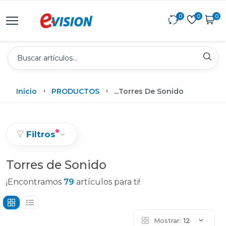
0
0
0
Inicio
PRODUCTOS
...
Torres De Sonido
Filtros
Torres de Sonido
¡Encontramos
79
artículos para ti!
Mostrar:
12