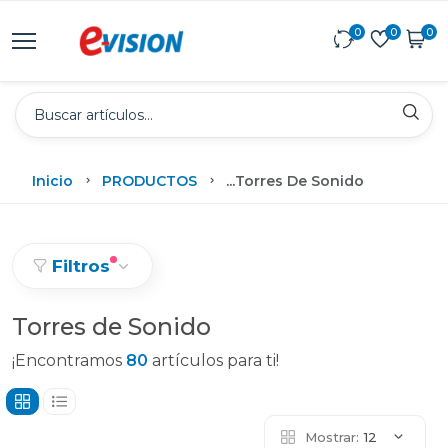
0
0
0
Inicio
PRODUCTOS
...
Torres De Sonido
Filtros
Torres de Sonido
¡Encontramos
80
artículos para ti!
Mostrar:
12