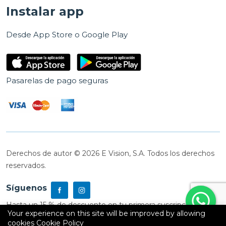
Instalar app
Desde App Store o Google Play
Pasarelas de pago seguras
Derechos de autor © 2026 E Vision, S.A. Todos los derechos
reservados.
Síguenos
Hasta un 15 % de descuento en tu primera suscripción
Your experience on this site will be improved by allowing
cookies
Cookie Policy