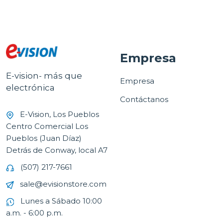
Empresa
E-vision- más que
Empresa
electrónica
Contáctanos
E-Vision, Los Pueblos
Centro Comercial Los
Pueblos (Juan Díaz)
Detrás de Conway, local A7
(507) 217-7661
sale@evisionstore.com
Lunes a Sábado 10:00
a.m. - 6:00 p.m.