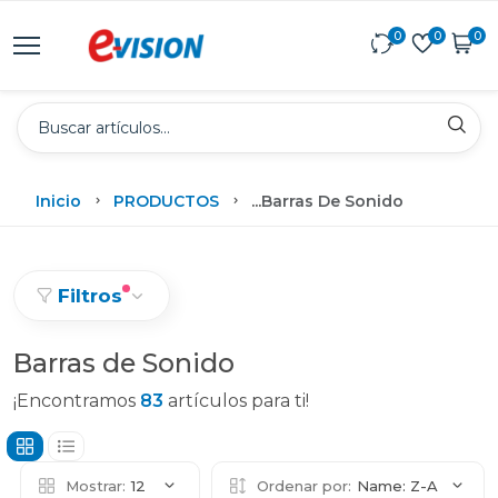
0
0
0
Inicio
PRODUCTOS
...
Barras De Sonido
Filtros
Barras de Sonido
¡Encontramos
83
artículos para ti!
Mostrar:
12
Ordenar por:
Name: Z-A